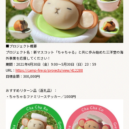
■プロジェクト概要
プロジェクト名：新マスコット「ちゃちゃる」と共に歩み始めた三洋堂の海
外事業を応援してください！
期間：2021年4月30日（金）9:00～5月30日（日）23：59
URL：
https://camp-fire.jp/projects/view/412288
目標金額：300,000円
おすすめリターン品（返礼品）：
・ちゃちゃるファミリーステッカー／1000円