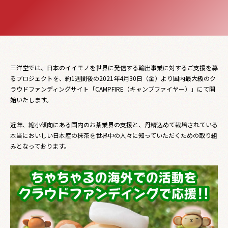
三洋堂では、日本のイイモノを世界に発信する輸出事業に対するご支援を募
るプロジェクトを、約1週間後の2021年4月30日（金）より国内最大級のク
ラウドファンディングサイト「CAMPFIRE（キャンプファイヤー）」にて開
始いたします。
近年、縮小傾向にある国内のお茶業界の支援と、丹精込めて栽培されている
本当においしい日本産の抹茶を世界中の人々に知っていただくための取り組
みとなっております。