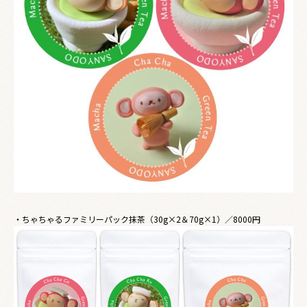
・ちゃちゃるファミリーパック抹茶（30g×2＆70g×1）／8000円