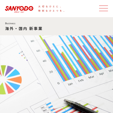
Business
海外・国内 新事業