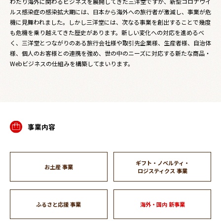
わたり海外に関わるビジネスを展開してきた三洋堂ですが、新型コロナウイ
ルス感染症の感染拡大期には、日本から海外への旅行者が激減し、事業が危
機に見舞われました。しかし三洋堂には、次なる事業を創出することで幾度
も危機を乗り越えてきた歴史があります。新しい変化への対応を進めるべ
く、三洋堂とつながりのある旅行会社様や取引先企業様、生産者様、自治体
様、個人のお客様との連携を強め、世の中のニーズに対応する新たな商品・
Webビジネスの仕組みを構築してまいります。
事業内容
ギフト・ノベルティ・
お土産 事業
ロジスティクス 事業
ふるさと応援 事業
海外・国内 新事業