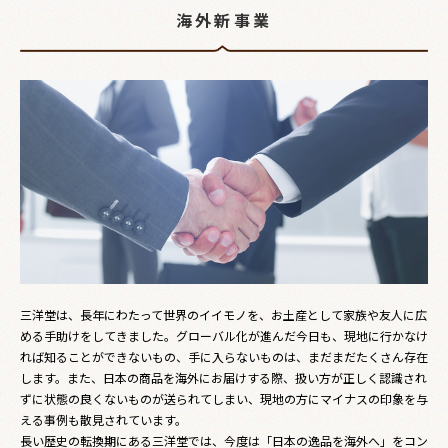
海外新事業
三洋堂は、長年にわたって世界のイイモノを、お土産として家族や友人に広
める手助けをしてきました。グローバル化が進んだ今日も、現地に行かなけ
れば知ることができないもの、手に入らないものは、まだまだたくさん存在
します。また、日本の商品を海外にお届けする際、扱い方が正しく認識され
ずに状態の良くないものが送られてしまい、現地の方にマイナスの印象を与
える事例も散見されています。
長い歴史の転換期にある三洋堂では、今度は「日本の逸品を海外へ」をコン